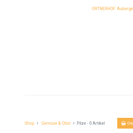
ORTNERHOF: Auberginen
Ge
Shop
Gemüse & Obst
Pilze
- 0 Artikel