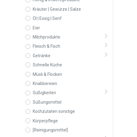
Kräuter | Gewürze | Salze
Öl | Essig | Senf
Eier
Milchprodukte
Fleisch & Fisch
Getränke
Schnelle Küche
Müsli & Flocken
Knabbereien
Süßigkeiten
Süßungsmittel
Kochzutaten sonstige
Körperpflege
[Reinigungsmittel]