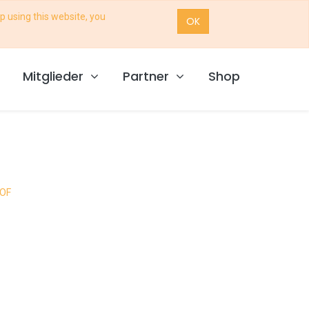
p using this website, you
OK
Mitglieder
Partner
Shop
HOF