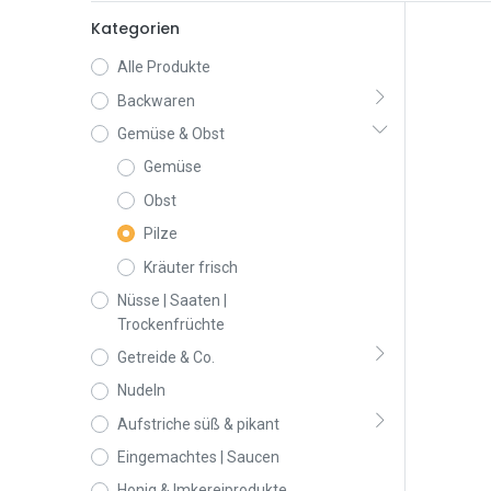
Kategorien
Alle Produkte
Backwaren
Gemüse & Obst
Gemüse
Obst
Pilze
Kräuter frisch
Nüsse | Saaten |
Trockenfrüchte
Getreide & Co.
Nudeln
Aufstriche süß & pikant
Eingemachtes | Saucen
Honig & Imkereiprodukte