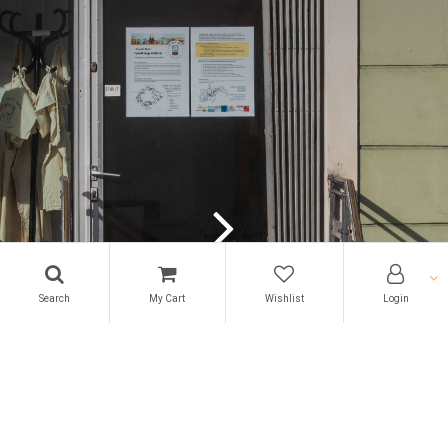
Search
My Cart
Wishlist
Login