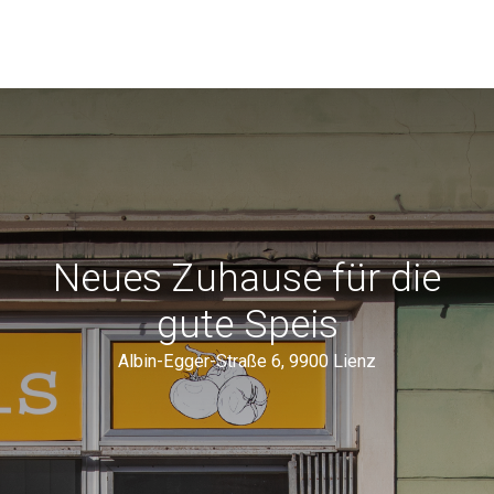
Neues Zuhause für die
gute Speis
Albin-Egger-Straße 6, 9900 Lienz