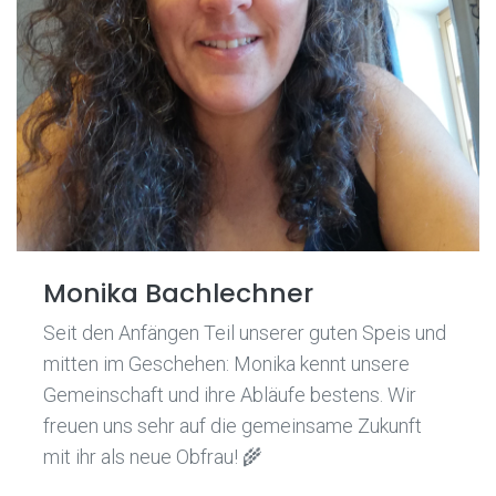
Monika Bachlechner
Seit den Anfängen Teil unserer guten Speis und
mitten im Geschehen: Monika kennt unsere
Gemeinschaft und ihre Abläufe bestens. Wir
freuen uns sehr auf die gemeinsame Zukunft
mit ihr als neue Obfrau! 🌾