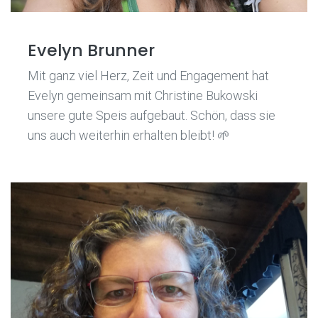
Evelyn Brunner
Mit ganz viel Herz, Zeit und Engagement hat
Evelyn gemeinsam mit Christine Bukowski
unsere gute Speis aufgebaut. Schön, dass sie
uns auch weiterhin erhalten bleibt! 🌱