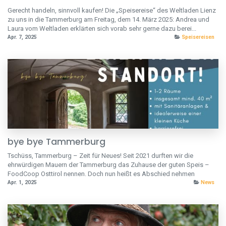
Gerecht handeln, sinnvoll kaufen! Die „Speisereise“ des Weltladen Lienz
zu uns in die Tammerburg am Freitag, dem 14. März 2025: Andrea und
Laura vom Weltladen erklärten sich vorab sehr gerne dazu berei...
Apr. 7, 2025
Speisereisen
bye bye Tammerburg
Tschüss, Tammerburg – Zeit für Neues! Seit 2021 durften wir die
ehrwürdigen Mauern der Tammerburg das Zuhause der guten Speis –
FoodCoop Osttirol nennen. Doch nun heißt es Abschied nehmen
Apr. 1, 2025
News