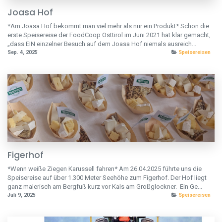
Joasa Hof
*Am Joasa Hof bekommt man viel mehr als nur ein Produkt* Schon die
erste Speisereise der FoodCoop Osttirol im Juni 2021 hat klar gemacht,
„dass EIN einzelner Besuch auf dem Joasa Hof niemals ausreich...
Sep. 4, 2025
Speisereisen
Figerhof
*Wenn weiße Ziegen Karussell fahren* Am 26.04.2025 führte uns die
Speisereise auf über 1.300 Meter Seehöhe zum Figerhof. Der Hof liegt
ganz malerisch am Bergfuß kurz vor Kals am Großglockner. Ein Ge...
Juli 9, 2025
Speisereisen