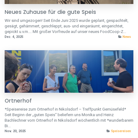
Neues Zuhause für die gute Speis
Wir sind umgezogen! Seit Ende Juni 2025 wurde geplant, gespachtelt,
gesägt, gehämmert, geschleppt, aus- und eingeräumt, eingerichtet,
gepickt u.v.m.... Mit großer Vorfreude auf unser neues FoodCoop-Z...
Dez. 4, 2025
News
Ortnerhof
*Speisereise zum Ortnerhof in Nikolsdorf – Treffpunkt Gemüsefeld*
Seit Beginn der „guten Speis“ beliefern uns Monika und Heinz
Bachlechner vom Ortnerhof in Nikolsdorf wöchentlich mit *wunderbarem
Bi...
Nov. 20, 2025
Speisereisen