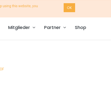
p using this website, you
OK
Mitglieder
Partner
Shop
HOF