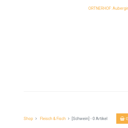
ORTNERHOF: Auberginen
Shop
Fleisch & Fisch
[Schwein]
- 0 Artikel