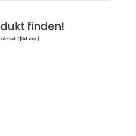
dukt finden!
ch & Fisch / [Schwein]
.