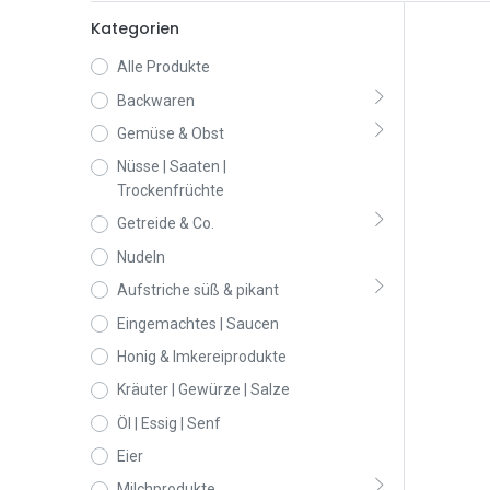
Kategorien
Alle Produkte
Backwaren
Gemüse & Obst
Nüsse | Saaten |
Trockenfrüchte
Getreide & Co.
Nudeln
Aufstriche süß & pikant
Eingemachtes | Saucen
Honig & Imkereiprodukte
Kräuter | Gewürze | Salze
Öl | Essig | Senf
Eier
Milchprodukte