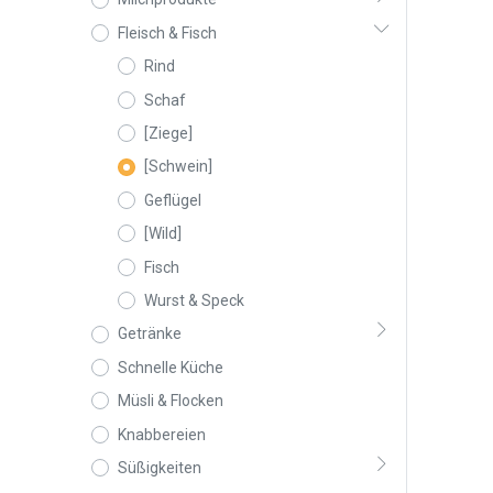
Fleisch & Fisch
Rind
Schaf
[Ziege]
[Schwein]
Geflügel
[Wild]
Fisch
Wurst & Speck
Getränke
Schnelle Küche
Müsli & Flocken
Knabbereien
Süßigkeiten