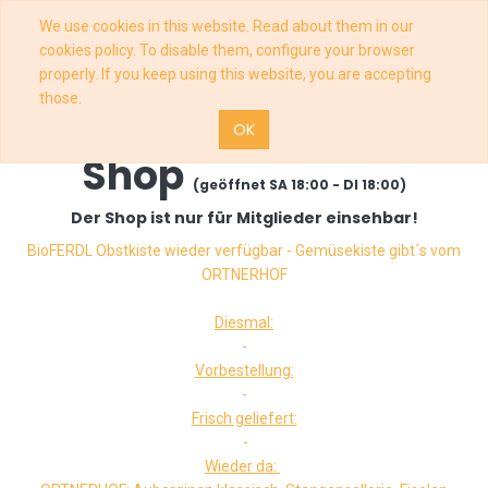
We use cookies in this website. Read about them in our
cookies policy. To disable them, configure your browser
properly. If you keep using this website, you are accepting
those.
OK
Shop
(geöffnet SA 18:00 - DI 18:00)
Der Shop ist nur für Mitglieder einsehbar!
BioFERDL Obstkiste wieder verfügbar - Gemüsekiste gibt´s vom
ORTNERHOF
Diesmal:
-
Vorbestellung:
-
Frisch geliefert:
-
Wieder da: