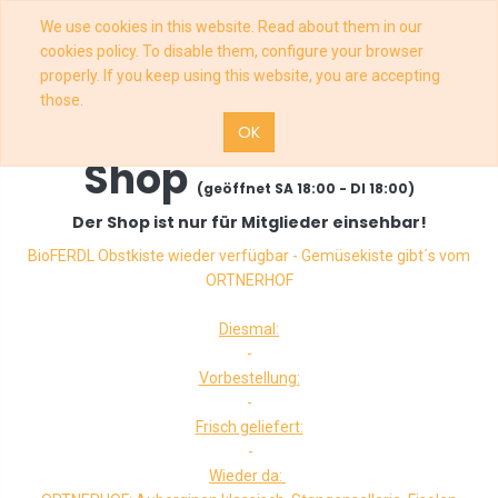
We use cookies in this website. Read about them in our
cookies policy. To disable them, configure your browser
properly. If you keep using this website, you are accepting
those.
OK
Shop
(geöffnet SA 18:00 - DI 18:00)
Der Shop ist nur für Mitglieder einsehbar!
BioFERDL Obstkiste wieder verfügbar - Gemüsekiste gibt´s vom
ORTNERHOF
Diesmal:
-
Vorbestellung:
-
Frisch geliefert:
-
Wieder da: