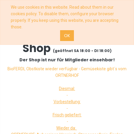
We use cookies in this website. Read about them in our
cookies policy. To disable them, configure your browser
properly. If you keep using this website, you are accepting
those.
OK
Shop
(geöffnet SA 18:00 - DI 18:00)
Der Shop ist nur für Mitglieder einsehbar!
BioFERDL Obstkiste wieder verfügbar - Gemüsekiste gibt´s vom
ORTNERHOF
Diesmal:
-
Vorbestellung:
-
Frisch geliefert:
-
Wieder da: