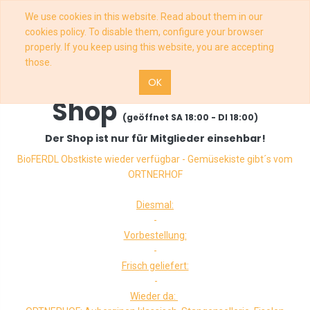
We use cookies in this website. Read about them in our
cookies policy. To disable them, configure your browser
properly. If you keep using this website, you are accepting
those.
OK
Shop
(geöffnet SA 18:00 - DI 18:00)
Der Shop ist nur für Mitglieder einsehbar!
BioFERDL Obstkiste wieder verfügbar - Gemüsekiste gibt´s vom
ORTNERHOF
Diesmal:
-
Vorbestellung:
-
Frisch geliefert:
-
Wieder da: