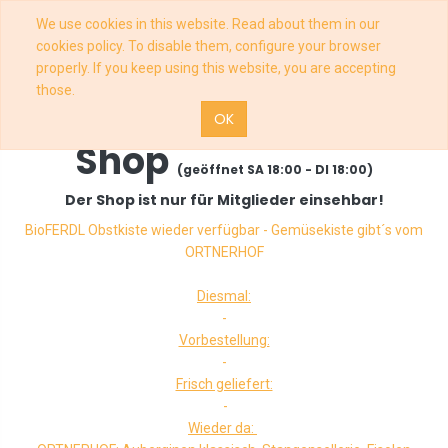
We use cookies in this website. Read about them in our
cookies policy. To disable them, configure your browser
properly. If you keep using this website, you are accepting
those.
OK
Shop
(geöffnet SA 18:00 - DI 18:00)
Der Shop ist nur für Mitglieder einsehbar!
BioFERDL Obstkiste wieder verfügbar - Gemüsekiste gibt´s vom
ORTNERHOF
Diesmal:
-
Vorbestellung:
-
Frisch geliefert:
-
Wieder da: