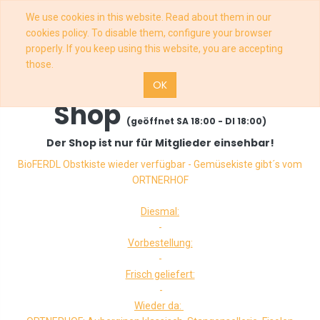
We use cookies in this website. Read about them in our
cookies policy. To disable them, configure your browser
properly. If you keep using this website, you are accepting
those.
OK
Shop
(geöffnet SA 18:00 - DI 18:00)
Der Shop ist nur für Mitglieder einsehbar!
BioFERDL Obstkiste wieder verfügbar - Gemüsekiste gibt´s vom
ORTNERHOF
Diesmal:
-
Vorbestellung:
-
Frisch geliefert:
-
Wieder da: