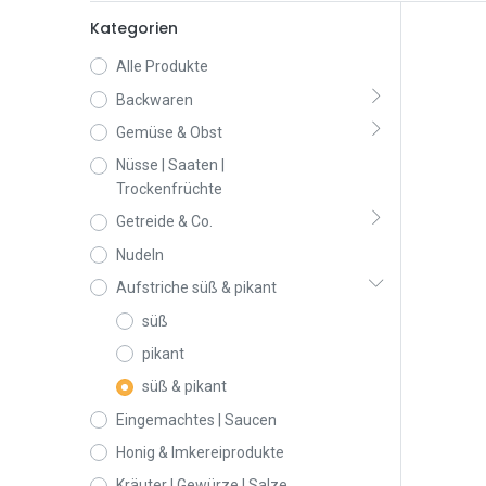
Kategorien
Alle Produkte
Backwaren
Gemüse & Obst
Nüsse | Saaten |
Trockenfrüchte
Getreide & Co.
Nudeln
Aufstriche süß & pikant
süß
pikant
süß & pikant
Eingemachtes | Saucen
Honig & Imkereiprodukte
Kräuter | Gewürze | Salze