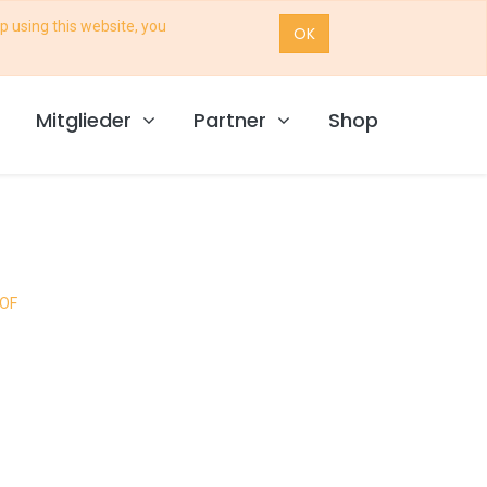
p using this website, you
OK
Mitglieder
Partner
Shop
HOF