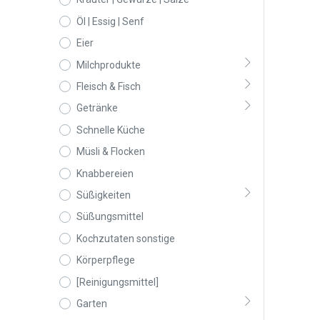
Öl | Essig | Senf
Eier
Milchprodukte
Fleisch & Fisch
Getränke
Schnelle Küche
Müsli & Flocken
Knabbereien
Süßigkeiten
Süßungsmittel
Kochzutaten sonstige
Körperpflege
[Reinigungsmittel]
Garten