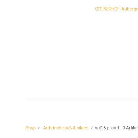
ORTNERHOF: Auberginen
Shop
Aufstriche süß & pikant
süß & pikant
- 0 Artike