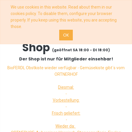
We use cookies in this website. Read about them in our
cookies policy. To disable them, configure your browser
properly. If you keep using this website, you are accepting
those.
OK
Shop
(geöffnet SA 18:00 - DI 18:00)
Der Shop ist nur für Mitglieder einsehbar!
BioFERDL Obstkiste wieder verfügbar - Gemüsekiste gibt´s vom
ORTNERHOF
Diesmal:
-
Vorbestellung:
-
Frisch geliefert:
-
Wieder da: