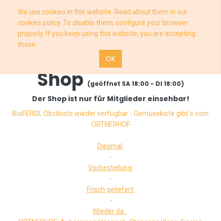
We use cookies in this website. Read about them in our
cookies policy. To disable them, configure your browser
properly. If you keep using this website, you are accepting
those.
OK
Shop
(geöffnet SA 18:00 - DI 18:00)
Der Shop ist nur für Mitglieder einsehbar!
BioFERDL Obstkiste wieder verfügbar - Gemüsekiste gibt´s vom
ORTNERHOF
Diesmal:
-
Vorbestellung:
-
Frisch geliefert:
-
Wieder da: