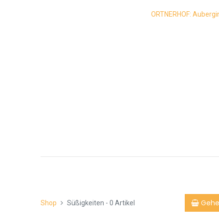
ORTNERHOF: Auberginen
Gehe
Shop
Süßigkeiten
- 0 Artikel