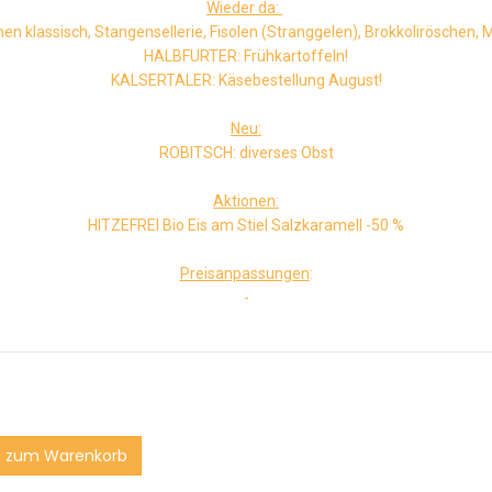
Wieder da:
 klassisch, Stangensellerie, Fisolen (Stranggelen), Brokkoliröschen, M
HALBFURTER: Frühkartoffeln!
KALSERTALER: Käsebestellung August!
Neu:
ROBITSCH: diverses Obst
Aktionen:
HITZEFREI Bio Eis am Stiel Salzkaramell -50 %
Preisanpassungen
:
-
 zum Warenkorb