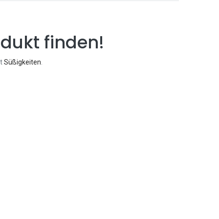
dukt finden!
rt
Süßigkeiten
.