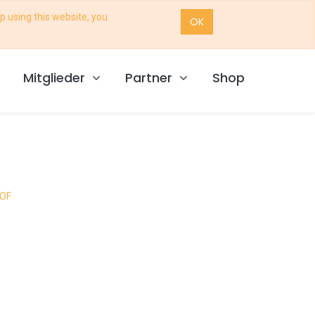
p using this website, you
OK
Mitglieder
Partner
Shop
HOF