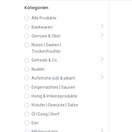
Kategorien
Alle Produkte
Backwaren
Gemüse & Obst
Nüsse | Saaten |
Trockenfrüchte
Getreide & Co.
Nudeln
Aufstriche süß & pikant
Eingemachtes | Saucen
Honig & Imkereiprodukte
Kräuter | Gewürze | Salze
Öl | Essig | Senf
Eier
Milchprodukte