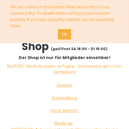
We use cookies in this website. Read about them in our
cookies policy. To disable them, configure your browser
properly. If you keep using this website, you are accepting
those.
OK
Shop
(geöffnet SA 18:00 - DI 18:00)
Der Shop ist nur für Mitglieder einsehbar!
BioFERDL Obstkiste wieder verfügbar - Gemüsekiste gibt´s vom
ORTNERHOF
Diesmal:
-
Vorbestellung:
-
Frisch geliefert:
-
Wieder da: