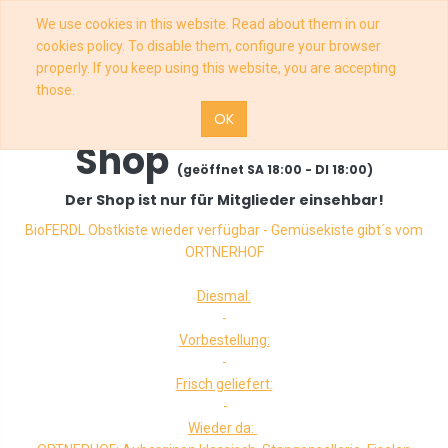
We use cookies in this website. Read about them in our
cookies policy. To disable them, configure your browser
properly. If you keep using this website, you are accepting
those.
OK
Shop
(geöffnet SA 18:00 - DI 18:00)
Der Shop ist nur für Mitglieder einsehbar!
BioFERDL Obstkiste wieder verfügbar - Gemüsekiste gibt´s vom
ORTNERHOF
Diesmal:
-
Vorbestellung:
-
Frisch geliefert:
-
Wieder da: