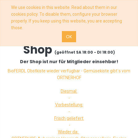
We use cookies in this website. Read about them in our
cookies policy. To disable them, configure your browser
properly. If you keep using this website, you are accepting
those.
OK
Shop
(geöffnet SA 18:00 - DI 18:00)
Der Shop ist nur für Mitglieder einsehbar!
BioFERDL Obstkiste wieder verfügbar - Gemüsekiste gibt´s vom
ORTNERHOF
Diesmal:
-
Vorbestellung:
-
Frisch geliefert:
-
Wieder da: