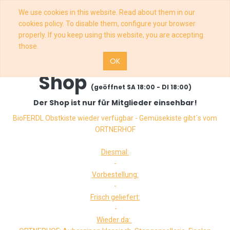
We use cookies in this website. Read about them in our
cookies policy. To disable them, configure your browser
properly. If you keep using this website, you are accepting
those.
OK
Shop
(geöffnet SA 18:00 - DI 18:00)
Der Shop ist nur für Mitglieder einsehbar!
BioFERDL Obstkiste wieder verfügbar - Gemüsekiste gibt´s vom
ORTNERHOF
Diesmal:
-
Vorbestellung:
-
Frisch geliefert:
-
Wieder da: