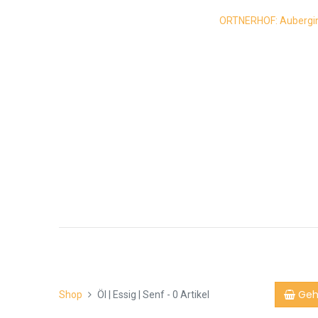
ORTNERHOF: Auberginen
Geh
Shop
Öl | Essig | Senf
- 0 Artikel