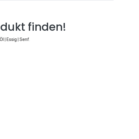
dukt finden!
Öl | Essig | Senf
.