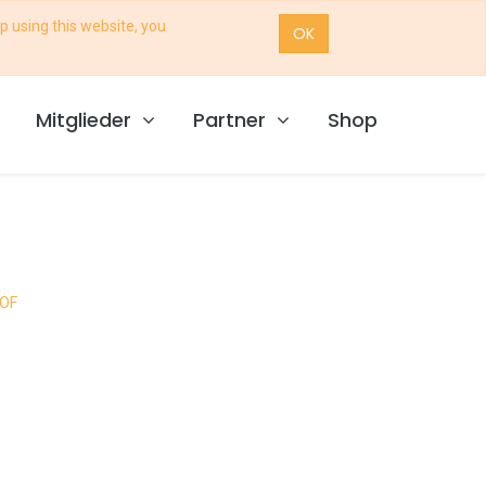
p using this website, you
OK
Mitglieder
Partner
Shop
HOF