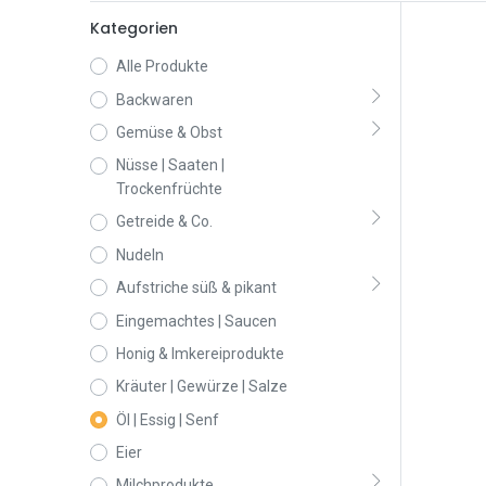
Kategorien
Alle Produkte
Backwaren
Gemüse & Obst
Nüsse | Saaten |
Trockenfrüchte
Getreide & Co.
Nudeln
Aufstriche süß & pikant
Eingemachtes | Saucen
Honig & Imkereiprodukte
Kräuter | Gewürze | Salze
Öl | Essig | Senf
Eier
Milchprodukte